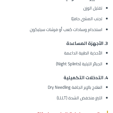
تقليل الوزن
تجنب المشي حافيًا
استخدام وسادات كعب أو فرشات سيليكون
3. الأجهزة المساعدة
الأحذية الطبية الداعمة
الجبائر الليلية (Night Splints)
4. التدخلات التكميلية
العلاج بالإبر الجافة Dry Needling
الليزر منخفض الشدة (LLLT)