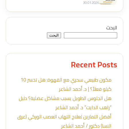
30.01.2026
البحث
البحث
Recent Posts
مكون طبيعي سحري مع القهوة: هل تخسر 10
كيلو فعلاً؟ | د. أحمد الشاعر
هل الجلوس الطويل يسبب مشاكل عضلية؟ دليل
“راهب الدايت” د. أحمد الشاعر
أفضل التمارين لعلاج التهاب العصب الوركي (عرق
النسا) دكتور / أحمد الشاعر