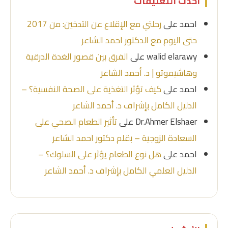
أحدث التعليقات
احمد
على
رحلتي مع الإقلاع عن التدخين: من 2017
حتى اليوم مع الدكتور احمد الشاعر
walid elarawy
على
الفرق بين قصور الغدة الدرقية
وهاشيموتو | د. أحمد الشاعر
احمد
على
كيف تؤثر التغذية على الصحة النفسية؟ –
الدليل الكامل بإشراف د. أحمد الشاعر
Dr.Ahmer Elshaer
على
تأثير الطعام الصحي على
السعادة الزوجية – بقلم دكتور احمد الشاعر
احمد
على
هل نوع الطعام يؤثر على السلوك؟ –
الدليل العلمي الكامل بإشراف د. أحمد الشاعر