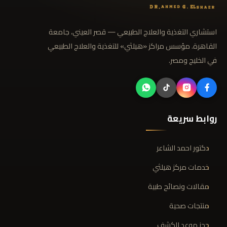
استشاري التغذية والعلاج الطبيعي — قصر العيني، جامعة
القاهرة. مؤسس مراكز «هيلثي» للتغذية والعلاج الطبيعي
في الخليج ومصر.
روابط سريعة
دكتور احمد الشاعر
خدمات مركز هيلثي
مقالات ونصائح طبية
منتجات صحية
حجز موعد للكشف