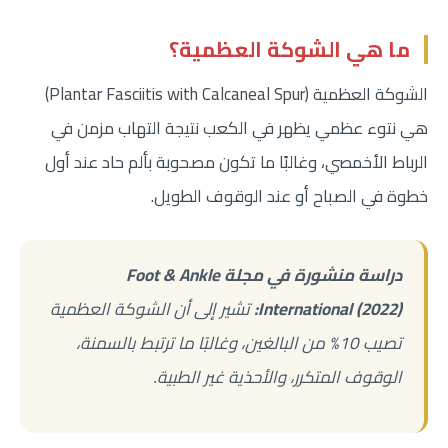
ما هي الشوكة العظمية؟
الشوكة العظمية (Plantar Fasciitis with Calcaneal Spur)
هي نتوء عظمي يظهر في الكعب نتيجة التهاب مزمن في
الرباط الأخمصي، وغالبًا ما تكون مصحوبة بألم حاد عند أول
خطوة في الصباح أو عند الوقوف الطويل.
دراسة منشورة في مجلة Foot & Ankle
International (2022):
تشير إلى أن الشوكة العظمية
تصيب 10% من البالغين، وغالبًا ما ترتبط بالسمنة،
الوقوف المتكرر، والأحذية غير الطبية.