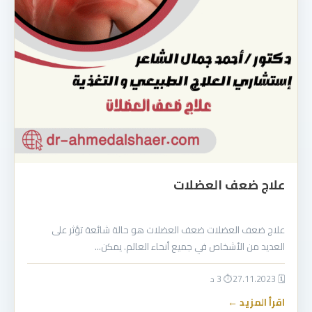
علاج ضعف العضلات
علاج ضعف العضلات ضعف العضلات هو حالة شائعة تؤثر على
العديد من الأشخاص في جميع أنحاء العالم. يمكن…
🗓 27.11.2023
⏱ 3 د
اقرأ المزيد ←