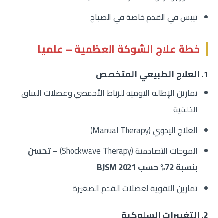
تيبس في القدم خاصة في الصباح
خطة علاج الشوكة العظمية – علميًا
1. العلاج الطبيعي المتخصص
تمارين الإطالة اليومية للرباط الأخمصي وعضلات الساق
الخلفية
العلاج اليدوي (Manual Therapy)
الموجات التصادمية (Shockwave Therapy) –
تحسن
بنسبة 72% حسب BJSM 2021
تمارين التقوية لعضلات القدم الصغيرة
2. التغييرات السلوكية