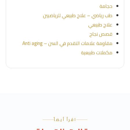
حجامة
طب رياضي – علاج طبيعي للرياضيين
علاج طبيعي
قصص نجاح
مقاومة علامات التقدم في السن – Anti aging
مكملات طبيعية
اقرأ أيضاً