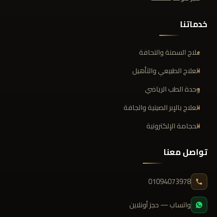
خدماتنا
علاج السمنة والنحافة
العلاج الطبيعي والتأهيل
وحدة الطب الرياضي
العلاج بالإبر الصينية والجافة
الحجامة الإلكترونية
تواصل معنا
01094073978
واتساب — حجز أونلاين