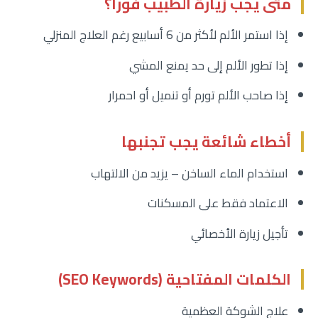
متى يجب زيارة الطبيب فورًا؟
إذا استمر الألم لأكثر من 6 أسابيع رغم العلاج المنزلي
إذا تطور الألم إلى حد يمنع المشي
إذا صاحب الألم تورم أو تنميل أو احمرار
أخطاء شائعة يجب تجنبها
استخدام الماء الساخن – يزيد من الالتهاب
الاعتماد فقط على المسكنات
تأجيل زيارة الأخصائي
الكلمات المفتاحية (SEO Keywords)
علاج الشوكة العظمية