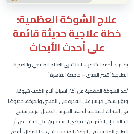
علاج الشوكة العظمية:
خطة علاجية حديثة قائمة
على أحدث الأبحاث
بقلم: د. أحمد الشاعر – استشاري العلاج الطبيعي والتغذية
العلاجية( قصر العيني – جامعة القاهرة )
تُعد الشوكة العظمية من أكثر أسباب آلام الكعب شيوعًا،
وتؤثر بشكل مباشر على القدرة على المشي والحركة، خصوصًا
في الفترات الصباحية أو بعد الجلوس الطويل. ورغم شيوع
الحالة، فإن الكثير من المرضى لا يحصلون على التشخيص أو
العلاج المناسب في الوقت المناسب. في هذا المقال، أقدم