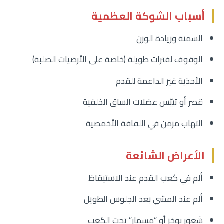
أسباب الشوكة العظمية
السمنة وزيادة الوزن
الوقوف لفترات طويلة (خاصة على الأرضيات الصلبة)
الأحذية غير الداعمة للقدم
قصر أو تيبّس عضلات الساق الخلفية
التهاب مزمن في اللفافة الأخمصية
الأعراض الشائعة
ألم في كعب القدم عند الاستيقاظ
ألم عند المشي بعد الجلوس الطويل
شعور بوخز أو “مسمار” تحت الكعب