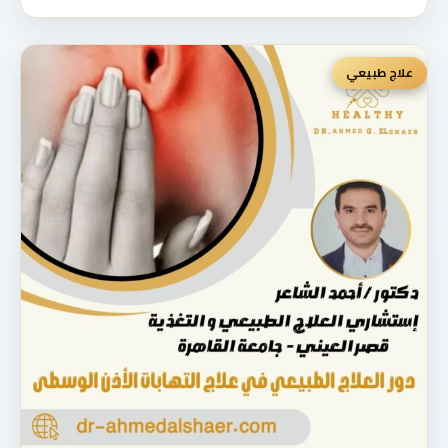
علاج طبيعي