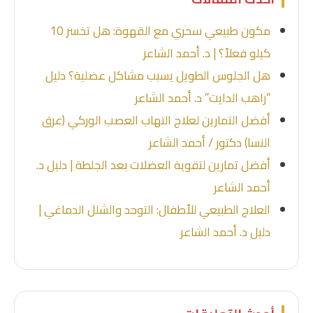
مكون طبيعي سحري مع القهوة: هل تخسر 10
كيلو فعلاً؟ | د. أحمد الشاعر
هل الجلوس الطويل يسبب مشاكل عضلية؟ دليل
“راهب الدايت” د. أحمد الشاعر
أفضل التمارين لعلاج التهاب العصب الوركي (عرق
النسا) دكتور / أحمد الشاعر
أفضل تمارين لتقوية العضلات بعد الجلطة | دليل د.
أحمد الشاعر
العلاج الطبيعي للأطفال: التوحد والشلل الدماغي |
دليل د. أحمد الشاعر