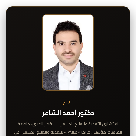
بقلم
دكتور أحمد الشاعر
استشاري التغذية والعلاج الطبيعي — قصر العيني، جامعة
القاهرة. مؤسس مراكز «هيلثي» للتغذية والعلاج الطبيعي في