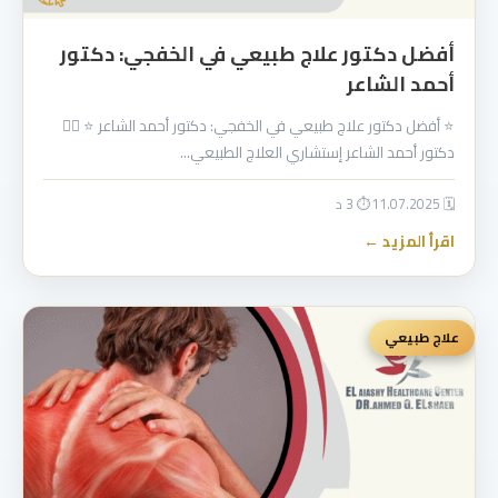
أفضل دكتور علاج طبيعي في الخفجي: دكتور
أحمد الشاعر
⭐ أفضل دكتور علاج طبيعي في الخفجي: دكتور أحمد الشاعر ⭐ 👨‍⚕️
دكتور أحمد الشاعر إستشاري العلاج الطبيعي…
🗓 11.07.2025
⏱ 3 د
اقرأ المزيد ←
علاج طبيعي