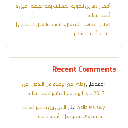
أفضل تمارين لتقوية العضلات بعد الجلطة | دليل د.
أحمد الشاعر
العلاج الطبيعي للأطفال: التوحد والشلل الدماغي |
دليل د. أحمد الشاعر
Recent Comments
احمد
على
رحلتي مع الإقلاع عن التدخين: من
2017 حتى اليوم مع الدكتور احمد الشاعر
walid elarawy
على
الفرق بين قصور الغدة
الدرقية وهاشيموتو | د. أحمد الشاعر