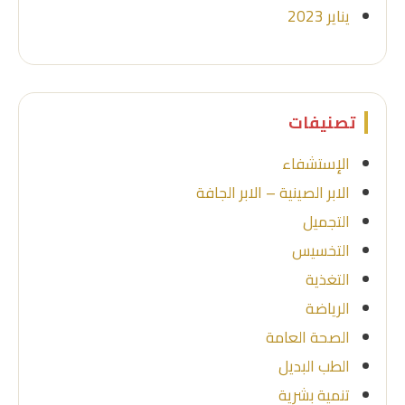
يناير 2023
تصنيفات
الإستشفاء
الابر الصينية – الابر الجافة
التجميل
التخسيس
التغذية
الرياضة
الصحة العامة
الطب البديل
تنمية بشرية