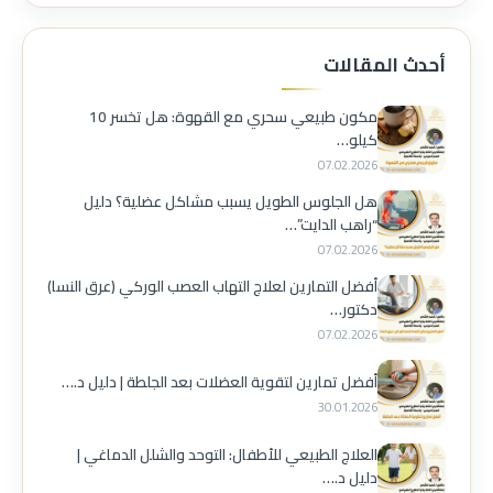
أحدث المقالات
مكون طبيعي سحري مع القهوة: هل تخسر 10
كيلو…
07.02.2026
هل الجلوس الطويل يسبب مشاكل عضلية؟ دليل
“راهب الدايت”…
07.02.2026
أفضل التمارين لعلاج التهاب العصب الوركي (عرق النسا)
دكتور…
07.02.2026
أفضل تمارين لتقوية العضلات بعد الجلطة | دليل د.…
30.01.2026
العلاج الطبيعي للأطفال: التوحد والشلل الدماغي |
دليل د.…