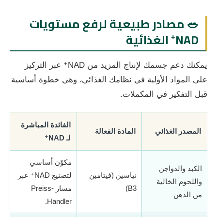
🥗 مصادر طبيعية لرفع مستويات
NAD⁺ الغذائية
يمكنك دعم جسمك لإنتاج المزيد من NAD⁺ عبر التركيز
على المواد الأولية في نظامك الغذائي، وهي خطوة أساسية
قبل التفكير في المكملات.
الفائدة المباشرة
المصدر الغذائي
المادة الفعالة
لـ NAD⁺
مكوّن أساسي
الكبد والدواجن
نياسين (فيتامين
لتصنيع NAD⁺ عبر
واللحوم الخالية
B3)
مسار Preiss-
من الدهن
Handler.