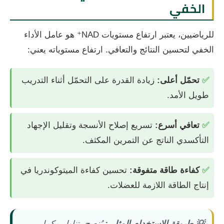
الخفي
للرياضيين، يعتبر ارتفاع مستويات NAD⁺ هو عامل الأداء
الخفي لتحسين النتائج والتعافي. ارتفاع مستوياته يعني:
✅
تحمّل أعلى:
زيادة القدرة على التحمّل أثناء التدريب
طويل الأمد.
✅
تعافي أسرع:
تسريع إصلاح الأنسجة وتقليل الإجهاد
التأكسدي الناتج عن التمرين المكثف.
✅
كفاءة طاقة متفوقة:
تحسين كفاءة الميتوكوندريا في
إنتاج الطاقة اللازمة للعضلات.
💡 طريقة الاستخدام المثلى:
يُنصح بتناول مكمل