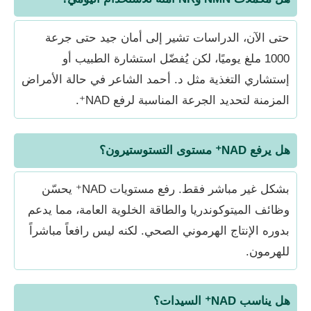
حتى الآن، الدراسات تشير إلى أمان جيد حتى جرعة
1000 ملغ يوميًا، لكن يُفضّل استشارة الطبيب أو
إستشاري التغذية مثل د. أحمد الشاعر في حالة الأمراض
المزمنة لتحديد الجرعة المناسبة لرفع NAD⁺.
هل يرفع NAD⁺ مستوى التستوستيرون؟
بشكل غير مباشر فقط. رفع مستويات NAD⁺ يحسّن
وظائف الميتوكوندريا والطاقة الخلوية العامة، مما يدعم
بدوره الإنتاج الهرموني الصحي. لكنه ليس رافعاً مباشراً
للهرمون.
هل يناسب NAD⁺ السيدات؟