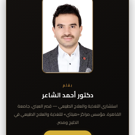
بقلم
دكتور أحمد الشاعر
استشاري التغذية والعلاج الطبيعي — قصر العيني، جامعة
القاهرة. مؤسس مراكز «هيلثي» للتغذية والعلاج الطبيعي في
الخليج ومصر.