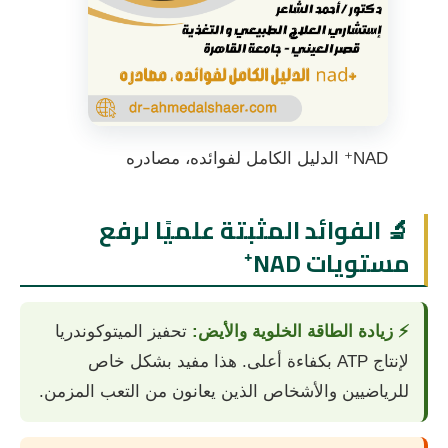
NAD⁺ الدليل الكامل لفوائده، مصادره
🔬 الفوائد المثبتة علميًا لرفع
مستويات NAD⁺
⚡ زيادة الطاقة الخلوية والأيض:
تحفيز الميتوكوندريا
لإنتاج ATP بكفاءة أعلى. هذا مفيد بشكل خاص
للرياضيين والأشخاص الذين يعانون من التعب المزمن.