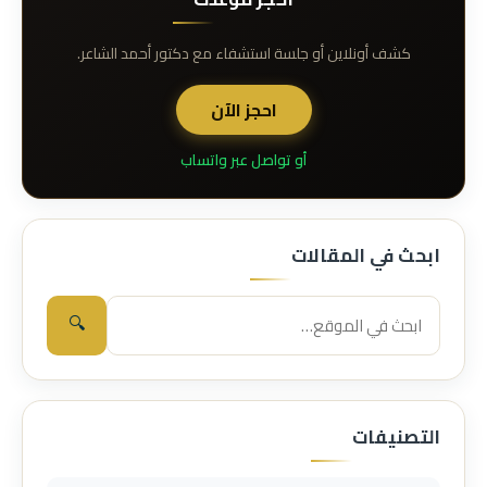
كشف أونلاين أو جلسة استشفاء مع دكتور أحمد الشاعر.
احجز الآن
أو تواصل عبر واتساب
ابحث في المقالات
🔍
التصنيفات