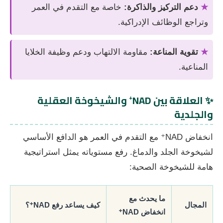
★
دعم التركيز والذاكرة:
خاصة مع التقدم في العمر
وتراجع الوظائف الإدراكية.
★
تقوية المناعة:
مقاومة الالتهاب ودعم وظيفة الخلايا
المناعية.
✨ العلاقة بين NAD⁺ والشيخوخة العقلية
والجلدية
انخفاض NAD⁺ مع التقدم في العمر هو الدافع الأساسي
لشيخوخة الجلد والدماغ. رفع مستوياته يمثل استراتيجية
هامة للشيخوخة الصحية:
ما يحدث مع
المجال
كيف يساعد رفع NAD⁺؟
انخفاض NAD⁺