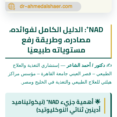
NAD⁺: الدليل الكامل لفوائده،
مصادره، وطريقة رفع
مستوياته طبيعيًا
✍️
دكتور / أحمد الشاعر
— إستشاري التغذية والعلاج
الطبيعي – قصر العيني جامعة القاهرة – مؤسس مراكز
هيلثي للعلاج الطبيعي والتغذية في الخليج ومصر.
🌟 أهمية جزيء NAD⁺ (نيكوتيناميد
أدينين ثنائي النوكليوتيد)