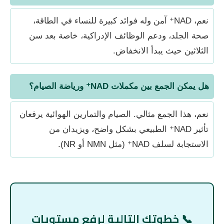
نعم، NAD⁺ آمن وله فوائد كبيرة للنساء في الطاقة،
صحة الجلد، ودعم الوظائف الإدراكية، خاصة بعد سن
الثلاثين حيث يبدأ الانخفاض.
هل يمكن الجمع بين مكملات NAD⁺ ورياضة الصيام؟
نعم، هذا الجمع مثالي. الصيام والتمارين الهوائية يرفعان
تأثير NAD⁺ الطبيعي بشكل واضح، ويزيدان من
الاستجابة لسلف NAD⁺ (مثل NMN أو NR).
📞 خطوتك التالية لرفع مستويات