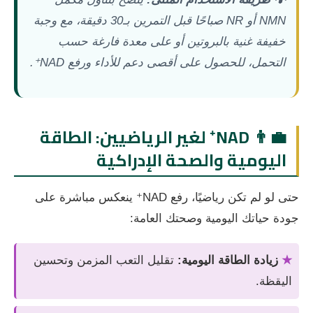
NMN أو NR صباحًا قبل التمرين بـ30 دقيقة، مع وجبة
خفيفة غنية بالبروتين أو على معدة فارغة حسب
التحمل، للحصول على أقصى دعم للأداء ورفع NAD⁺.
👨‍💼 NAD⁺ لغير الرياضيين: الطاقة
اليومية والصحة الإدراكية
حتى لو لم تكن رياضيًا، رفع NAD⁺ ينعكس مباشرة على
جودة حياتك اليومية وصحتك العامة:
★
زيادة الطاقة اليومية:
تقليل التعب المزمن وتحسين
اليقظة.