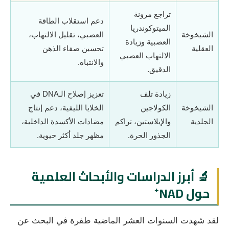
تراجع مرونة
دعم استقلاب الطاقة
الميتوكوندريا
الشيخوخة
العصبي، تقليل الالتهاب،
العصبية وزيادة
العقلية
تحسين صفاء الذهن
الالتهاب العصبي
والانتباه.
الدقيق.
زيادة تلف
تعزيز إصلاح الـDNA في
الشيخوخة
الكولاجين
الخلايا الليفية، دعم إنتاج
الجلدية
والإيلاستين، تراكم
مضادات الأكسدة الداخلية،
الجذور الحرة.
مظهر جلد أكثر حيوية.
🔬 أبرز الدراسات والأبحاث العلمية
حول NAD⁺
لقد شهدت السنوات العشر الماضية طفرة في البحث عن