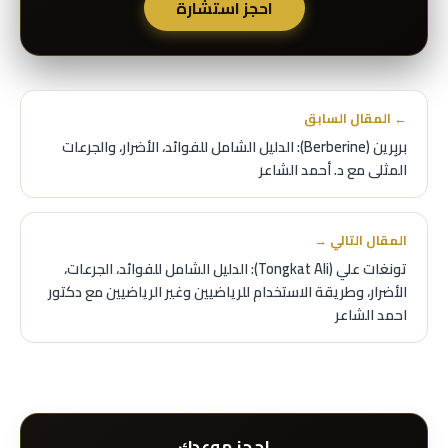
احجز استشارة
← المقال السابق
بربِرين (Berberine): الدليل الشامل للفوائد، الأضرار، والجرعات
المثلى مع د. أحمد الشاعر
المقال التالي →
تونغات علي (Tongkat Ali): الدليل الشامل للفوائد، الجرعات،
الأضرار، وطريقة الاستخدام للرياضيين وغير الرياضيين مع دكتور
احمد الشاعر
احجز موعدك