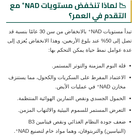
📉 لماذا تنخفض مستويات NAD⁺ مع
التقدم في العمر؟
تبدأ مستويات NAD⁺ بالانخفاض من سن 30 عامًا بنسبة قد
تصل إلى 50% عند بلوغ الأربعين، وهذا الانخفاض يُعزى إلى
عدة عوامل نمط حياة يمكن التحكم بها:
قلة النوم المزمنة والتوتر المستمر.
الاعتماد المفرط على السكريات والكحول، مما يستنزف
مخازن NAD⁺ في عمليات الأيض.
الخمول الجسدي ونقص التمارين الهوائية المنتظمة.
التعرض المستمر للسموم البيئية والالتهاب المزمن.
ضعف جودة النظام الغذائي ونقص فيتامين B3
(النياسين) والتربتوفان، وهما مواد خام لتصنيع NAD⁺.