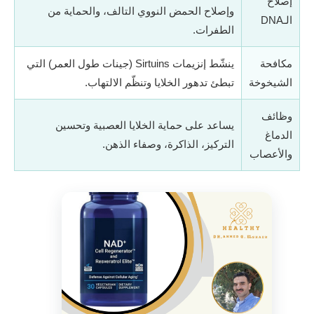
إصلاح
وإصلاح الحمض النووي التالف، والحماية من
الـDNA
الطفرات.
مكافحة
ينشّط إنزيمات Sirtuins (جينات طول العمر) التي
الشيخوخة
تبطئ تدهور الخلايا وتنظّم الالتهاب.
وظائف
يساعد على حماية الخلايا العصبية وتحسين
الدماغ
التركيز، الذاكرة، وصفاء الذهن.
والأعصاب