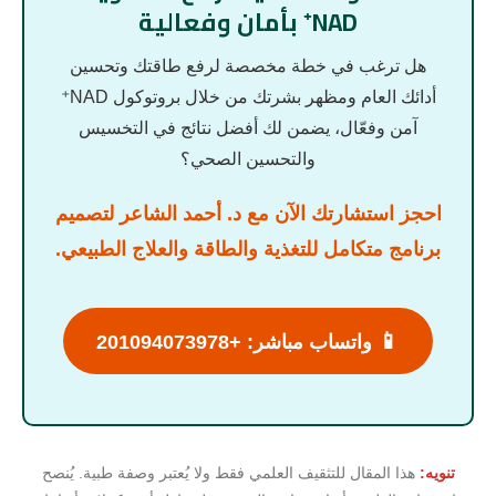
NAD⁺ بأمان وفعالية
هل ترغب في خطة مخصصة لرفع طاقتك وتحسين
أدائك العام ومظهر بشرتك من خلال بروتوكول NAD⁺
آمن وفعّال، يضمن لك أفضل نتائج في التخسيس
والتحسين الصحي؟
احجز استشارتك الآن مع د. أحمد الشاعر لتصميم
برنامج متكامل للتغذية والطاقة والعلاج الطبيعي.
📱
واتساب مباشر: +201094073978
تنويه:
هذا المقال للتثقيف العلمي فقط ولا يُعتبر وصفة طبية. يُنصح