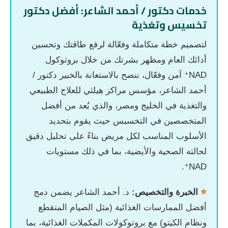
خدمات دكتور / أحمد الشاعر: أفضل دكتور
تخسيس وتغذية
لتصميم خطة متكاملة وفعّالة لرفع طاقتك وتحسين
أدائك العام ومظهر بشرتك من خلال بروتوكول
NAD⁺ آمن وفعّال، ننصح بالاستعانة بالخبير دكتور /
أحمد الشاعر، مؤسس مراكز هيلثي للعلاج الطبيعي
والتغذية في الخليج ومصر، والذي يُعد من أفضل
المتخصصين في التخسيس حيث يقوم بتحديد
الأسلوب المناسب لكل مريض بناءً على تحليل دقيق
لحالته الصحية والأيضية، بما في ذلك مستويات
NAD⁺.
⭐
الخبرة والتخصيص:
د. أحمد الشاعر يضمن دمج
أفضل الممارسات الغذائية (مثل الصيام المتقطع
ونظام الكيتو) مع بروتوكولات المكملات الغذائية، بما