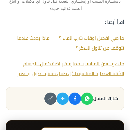
باستشارة الطبيب أو إستشاري التغذية قبل تناول أي مكملات أو اتباع
أنظمة غذائية جديدة.
أقرأ أيضا :
ما هي افضل اوقات شرب الماء ؟
ماذا يحدث عندما
تتوقف عن تناول السكر ؟
ما هو السن المناسب لممارسة رياضة كمال الاجسام
الكتلة العضلية المناسبة لكل طفل حسب الطول والعمر
✈
شارك المقال
🔗