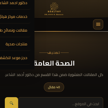
دكتور احمد الشاعر
خدمات مركز هيلث
0
$
0.00
مقالات ونصائح طب
🔍
منتجات صحية
تصنيف
حجز موعد للكشف
الصحة العامة
كل المقالات المنشورة ضمن هذا القسم من دكتور أحمد الشاعر.
40 مقال
🔍