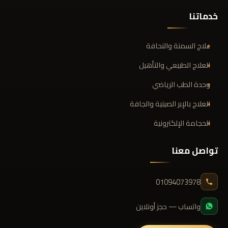
خدماتنا
علاج السمنة والنحافة
العلاج الطبيعي والتأهيل
وحدة الطب الرياضي
العلاج بالإبر الصينية والجافة
الحجامة الإلكترونية
تواصل معنا
01094073978
واتساب — حجز أونلاين