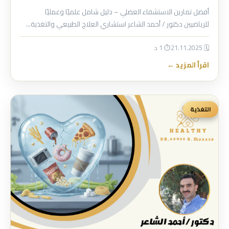
أفضل تمارين الاستشفاء العضلي – دليل شامل علميًا وعمليًا
للرياضيين دكتور / أحمد الشاعر استشاري العلاج الطبيعي والتغذية…
🗓 21.11.2025
⏱ 1 د
اقرأ المزيد ←
التغذية