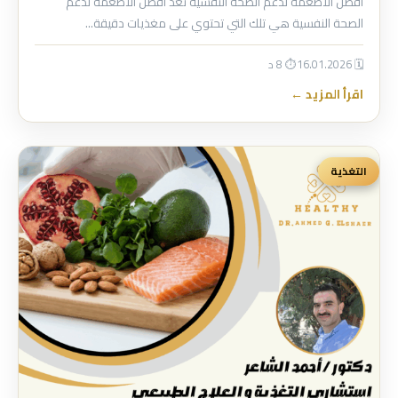
أفضل الأطعمة لدعم الصحة النفسية تُعد أفضل الأطعمة لدعم
الصحة النفسية هي تلك التي تحتوي على مغذيات دقيقة…
🗓 16.01.2026
⏱ 8 د
اقرأ المزيد ←
التغذية