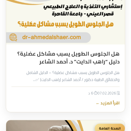
هل الجلوس الطويل يسبب مشاكل عضلية؟
دليل “راهب الدايت” د. أحمد الشاعر
هل الجلوس الطويل يسبب مشاكل عضلية؟ – الدليل الشامل
والحقائق الطبية دكتور / أحمد الشاعر (راهب الدايت) ✅…
🗓 07.02.2026
⏱ 6 د
اقرأ المزيد ←
الصحة العامة