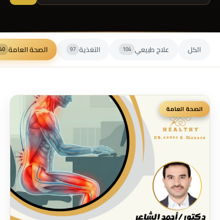
الكل
علاج طبيعي
التغذية
الصحة العامة
40
97
104
الصحة العامة