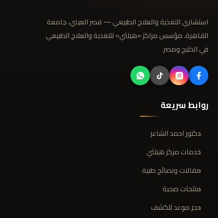
استشاري التغذية والعلاج الطبيعي — قصر العيني، جامعة
القاهرة. مؤسس مراكز «هيلثي» للتغذية والعلاج الطبيعي
في الخليج ومصر.
روابط سريعة
دكتور احمد الشاعر
خدمات مركز هيلثي
مقالات ونصائح طبية
منتجات صحية
حجز موعد للكشف