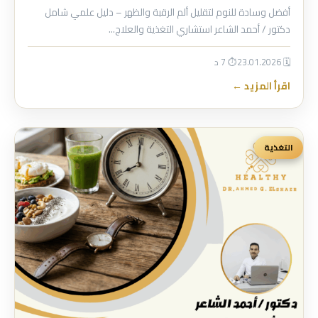
أفضل وسادة للنوم لتقليل ألم الرقبة والظهر – دليل علمي شامل
دكتور / أحمد الشاعر استشاري التغذية والعلاج…
🗓 23.01.2026
⏱ 7 د
اقرأ المزيد ←
التغذية