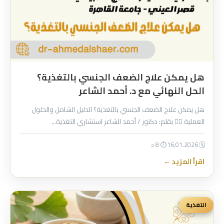
هل يمكن علاج الضعف الجنسي بالتغذية؟
الحل النهائي مع د. أحمد الشاعر
هل يمكن علاج الضعف الجنسي بالتغذية؟ الدليل الشامل والحلول
العملية 👨‍⚕️ بقلم: دكتور / أحمد الشاعر استشاري التغذية…
🗓 16.01.2026
⏱ 8 د
اقرأ المزيد ←
التغذية