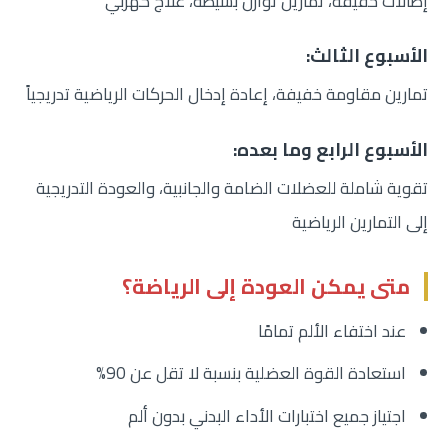
إطالات خفيفة، تمارين توازن بسيطة، علاج كهربي
الأسبوع الثالث:
تمارين مقاومة خفيفة، إعادة إدخال الحركات الرياضية تدريجياً
الأسبوع الرابع وما بعده:
تقوية شاملة للعضلات الضامة والجانبية، والعودة التدريجية
إلى التمارين الرياضية
متى يمكن العودة إلى الرياضة؟
عند اختفاء الألم تمامًا
استعادة القوة العضلية بنسبة لا تقل عن 90%
اجتياز جميع اختبارات الأداء البدني بدون ألم