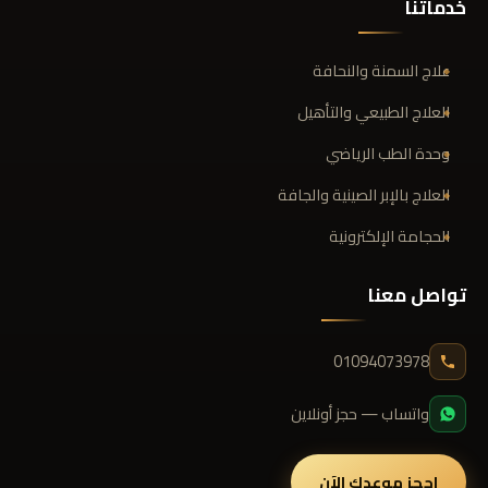
خدماتنا
علاج السمنة والنحافة
العلاج الطبيعي والتأهيل
وحدة الطب الرياضي
العلاج بالإبر الصينية والجافة
الحجامة الإلكترونية
تواصل معنا
01094073978
واتساب — حجز أونلاين
احجز موعدك الآن