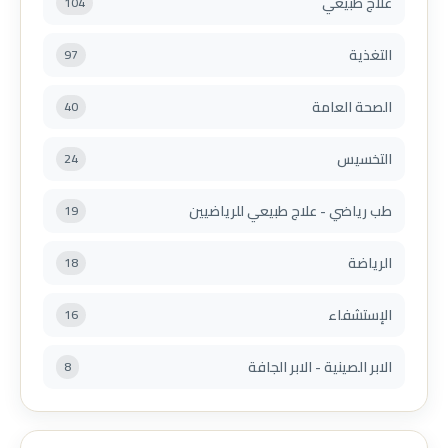
علاج طبيعي
104
التغذية
97
الصحة العامة
40
التخسيس
24
طب رياضي - علاج طبيعي للرياضيين
19
الرياضة
18
الإستشفاء
16
الابر الصينية - الابر الجافة
8