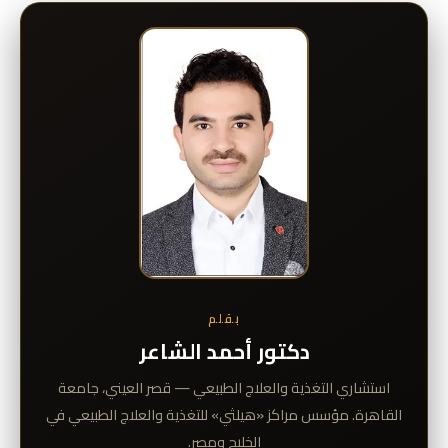
بقلم
دكتور أحمد الشاعر
استشاري التغذية والعلاج الطبيعي — قصر العيني، جامعة
القاهرة. مؤسس مراكز «هيلثي» للتغذية والعلاج الطبيعي في
الخليج ومصر.