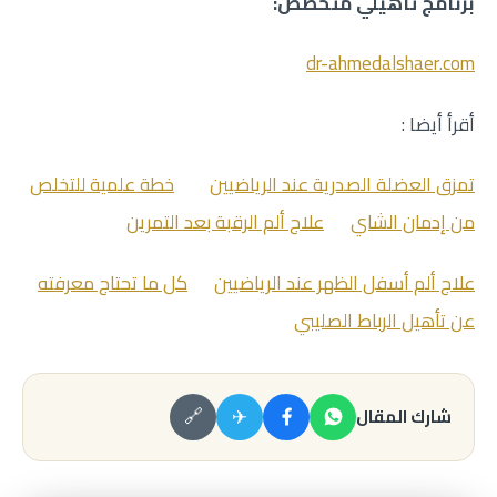
برنامج تأهيلي متخصص:
dr-ahmedalshaer.com
أقرأ أيضا :
تمزق العضلة الصدرية عند الرياضيين
خطة علمية للتخلص
من إدمان الشاي
علاج ألم الرقبة بعد التمرين
علاج ألم أسفل الظهر عند الرياضيين
كل ما تحتاج معرفته
عن تأهيل الرباط الصليبي
✈
شارك المقال
🔗