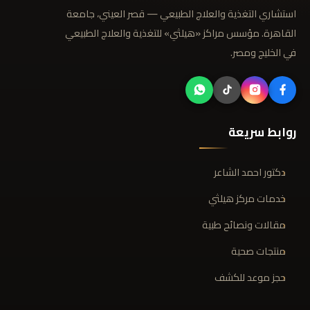
استشاري التغذية والعلاج الطبيعي — قصر العيني، جامعة
القاهرة. مؤسس مراكز «هيلثي» للتغذية والعلاج الطبيعي
في الخليج ومصر.
روابط سريعة
دكتور احمد الشاعر
خدمات مركز هيلثي
مقالات ونصائح طبية
منتجات صحية
حجز موعد للكشف