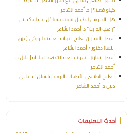
مكون طبيعي سحري مع القهوة: هل تخسر 10
كيلو فعلاً؟ | د. أحمد الشاعر
هل الجلوس الطويل يسبب مشاكل عضلية؟ دليل
“راهب الدايت” د. أحمد الشاعر
أفضل التمارين لعلاج التهاب العصب الوركي (عرق
النسا) دكتور / أحمد الشاعر
أفضل تمارين لتقوية العضلات بعد الجلطة | دليل د.
أحمد الشاعر
العلاج الطبيعي للأطفال: التوحد والشلل الدماغي |
دليل د. أحمد الشاعر
أحدث التعليقات