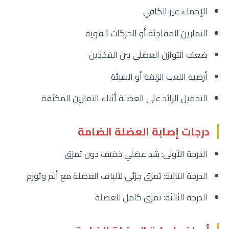
الإحماء غير الكافي
التمارين المفاجئة أو الحركات القوية
ضعف التوازن العضلي بين الفخذين
أرضية اللعب الزلقة أو السيئة
التحميل الزائد على العضلة أثناء التمارين المكثفة
درجات إصابة العضلة الضامة
الدرجة الأولى: شد عضلي خفيف دون تمزق
الدرجة الثانية: تمزق جزئي لألياف العضلة مع ألم وتورم
الدرجة الثالثة: تمزق كامل للعضلة