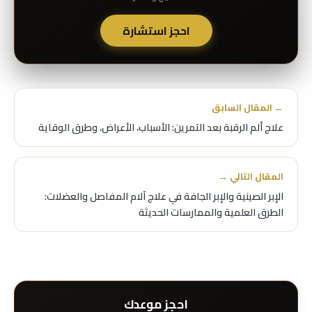
احجز استشارة
← المقال السابق
علاج ألم الرقبة بعد التمرين: الأسباب، الأعراض، وطرق الوقاية
المقال التالي →
الإبر الصينية والإبر الجافة في علاج آلام المفاصل والعضلات:
الطرق العلمية والممارسات الحديثة
احجز موعدك