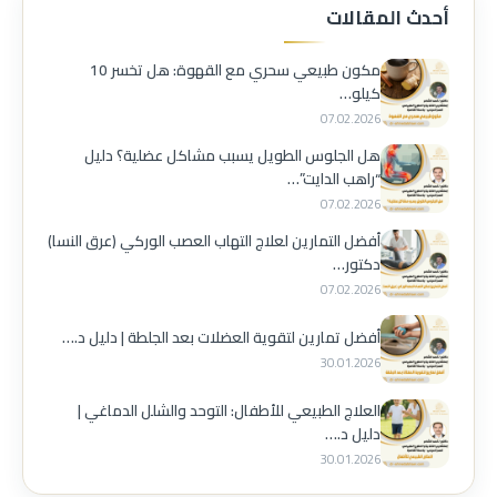
أحدث المقالات
مكون طبيعي سحري مع القهوة: هل تخسر 10
كيلو…
07.02.2026
هل الجلوس الطويل يسبب مشاكل عضلية؟ دليل
“راهب الدايت”…
07.02.2026
أفضل التمارين لعلاج التهاب العصب الوركي (عرق النسا)
دكتور…
07.02.2026
أفضل تمارين لتقوية العضلات بعد الجلطة | دليل د.…
30.01.2026
العلاج الطبيعي للأطفال: التوحد والشلل الدماغي |
دليل د.…
30.01.2026