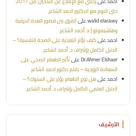
احمد
على
رحلتي مع الإقلاع عن التدخين: من 2017
حتى اليوم مع الدكتور احمد الشاعر
walid elarawy
على
الفرق بين قصور الغدة الدرقية
وهاشيموتو | د. أحمد الشاعر
احمد
على
كيف تؤثر التغذية على الصحة النفسية؟ –
الدليل الكامل بإشراف د. أحمد الشاعر
Dr.Ahmer Elshaer
على
تأثير الطعام الصحي على
السعادة الزوجية – بقلم دكتور احمد الشاعر
احمد
على
هل نوع الطعام يؤثر على السلوك؟ –
الدليل العلمي الكامل بإشراف د. أحمد الشاعر
الأرشيف