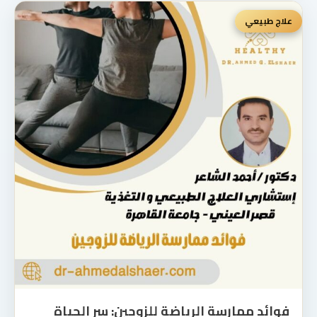
علاج طبيعي
فوائد ممارسة الرياضة للزوجين: سر الحياة