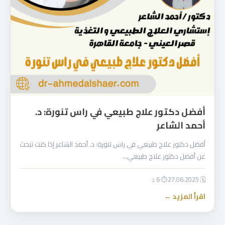
أفضل دكتور علاج طبيعي في راس تنورة: د.
أحمد الشاعر
أفضل دكتور علاج طبيعي في راس تنورة: د. أحمد الشاعر إذا كنت تبحث
عن أفضل دكتور علاج طبيعي…
🗓 27.06.2025
⏱ 6 د
اقرأ المزيد ←