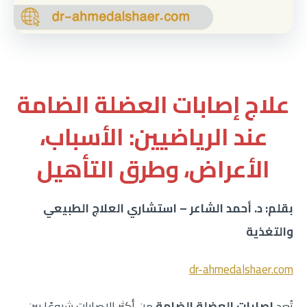
علاج إصابات العضلة الضامة
عند الرياضيين: الأسباب،
الأعراض، وطرق التأهيل
بقلم: د. أحمد الشاعر – استشاري العلاج الطبيعي
والتغذية
dr-ahmedalshaer.com
تُعد
إصابات العضلة الضامة
من أكثر الإصابات شيوعًا بين