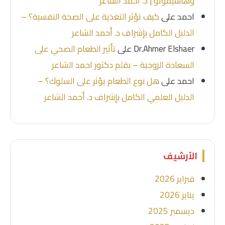
وهاشيموتو | د. أحمد الشاعر
احمد
على
كيف تؤثر التغذية على الصحة النفسية؟ –
الدليل الكامل بإشراف د. أحمد الشاعر
Dr.Ahmer Elshaer
على
تأثير الطعام الصحي على
السعادة الزوجية – بقلم دكتور احمد الشاعر
احمد
على
هل نوع الطعام يؤثر على السلوك؟ –
الدليل العلمي الكامل بإشراف د. أحمد الشاعر
الأرشيف
فبراير 2026
يناير 2026
ديسمبر 2025