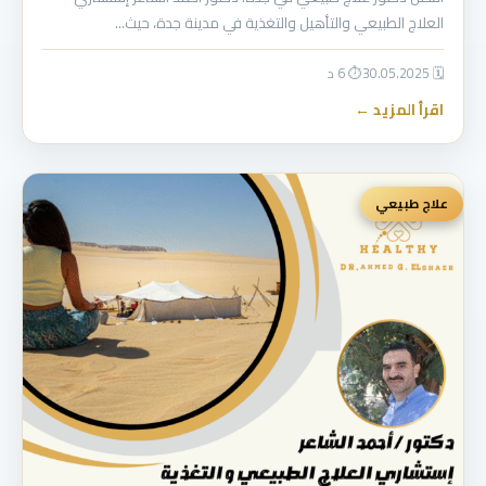
العلاج الطبيعي والتأهيل والتغذية في مدينة جدة، حيث…
🗓 30.05.2025
⏱ 6 د
اقرأ المزيد ←
علاج طبيعي