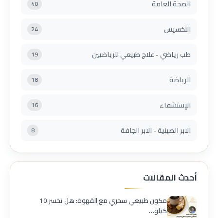
الصحة العامة
40
التخسيس
24
طب رياضي - علاج طبيعي للرياضيين
19
الرياضة
18
الإستشفاء
16
الابر الصينية - الابر الجافة
8
أحدث المقالات
مكون طبيعي سحري مع القهوة: هل تخسر 10
كيلو…