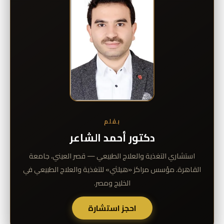
بقلم
دكتور أحمد الشاعر
استشاري التغذية والعلاج الطبيعي — قصر العيني، جامعة
القاهرة. مؤسس مراكز «هيلثي» للتغذية والعلاج الطبيعي في
الخليج ومصر.
احجز استشارة