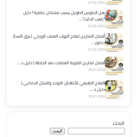
07.02.2026
هل الجلوس الطويل يسبب مشاكل عضلية؟ دليل
“راهب الدايت”…
07.02.2026
أفضل التمارين لعلاج التهاب العصب الوركي (عرق النسا)
دكتور…
07.02.2026
أفضل تمارين لتقوية العضلات بعد الجلطة | دليل د.…
30.01.2026
العلاج الطبيعي للأطفال: التوحد والشلل الدماغي |
دليل د.…
30.01.2026
البحث
البحث