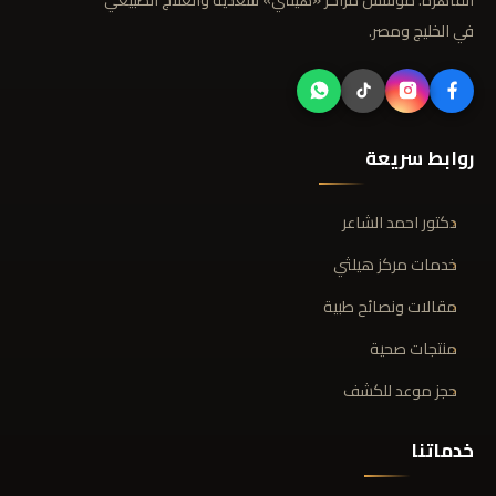
في الخليج ومصر.
روابط سريعة
دكتور احمد الشاعر
خدمات مركز هيلثي
مقالات ونصائح طبية
منتجات صحية
حجز موعد للكشف
خدماتنا