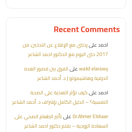
Recent Comments
احمد
على
رحلتي مع الإقلاع عن التدخين: من
2017 حتى اليوم مع الدكتور احمد الشاعر
walid elarawy
على
الفرق بين قصور الغدة
الدرقية وهاشيموتو | د. أحمد الشاعر
احمد
على
كيف تؤثر التغذية على الصحة
النفسية؟ – الدليل الكامل بإشراف د. أحمد الشاعر
Dr.Ahmer Elshaer
على
تأثير الطعام الصحي على
السعادة الزوجية – بقلم دكتور احمد الشاعر