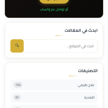
أو تواصل عبر واتساب
ابحث في المقالات
🔍
التصنيفات
علاج طبيعي
104
التغذية
97