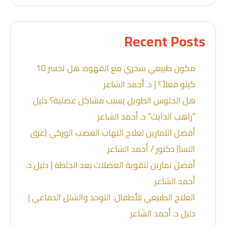
Recent Posts
مكون طبيعي سحري مع القهوة: هل تخسر 10
كيلو فعلاً؟ | د. أحمد الشاعر
هل الجلوس الطويل يسبب مشاكل عضلية؟ دليل
“راهب الدايت” د. أحمد الشاعر
أفضل التمارين لعلاج التهاب العصب الوركي (عرق
النسا) دكتور / أحمد الشاعر
أفضل تمارين لتقوية العضلات بعد الجلطة | دليل د.
أحمد الشاعر
العلاج الطبيعي للأطفال: التوحد والشلل الدماغي |
دليل د. أحمد الشاعر