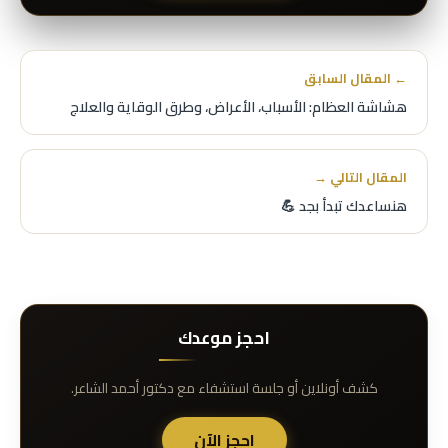
← المقال السابق
هشاشة العظام: الأسباب، الأعراض، وطرق الوقاية والعلاج
المقال التالي →
هنساعدك تبدأ بجد 💪
احجز موعدك
كشف أونلاين أو جلسة استشفاء مع دكتور أحمد الشاعر.
احجز الآن