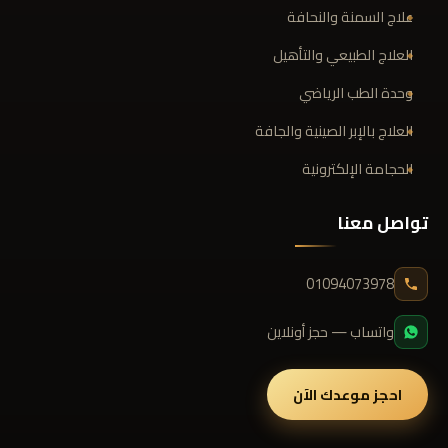
علاج السمنة والنحافة
العلاج الطبيعي والتأهيل
وحدة الطب الرياضي
العلاج بالإبر الصينية والجافة
الحجامة الإلكترونية
تواصل معنا
01094073978
واتساب — حجز أونلاين
احجز موعدك الآن