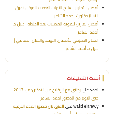
أفضل التمارين لعلاج التهاب العصب الوركي (عرق
النسا) دكتور / أحمد الشاعر
أفضل تمارين لتقوية العضلات بعد الجلطة | دليل د.
أحمد الشاعر
العلاج الطبيعي للأطفال: التوحد والشلل الدماغي |
دليل د. أحمد الشاعر
أحدث التعليقات
احمد
على
رحلتي مع الإقلاع عن التدخين: من 2017
حتى اليوم مع الدكتور احمد الشاعر
walid elarawy
على
الفرق بين قصور الغدة الدرقية