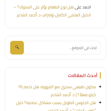
احمد
على
هل نوع الطعام يؤثر على السلوك؟ –
الدليل العلمي الكامل بإشراف د. أحمد الشاعر
🔍
أحدث المقالات
مكون طبيعي سحري مع القهوة: هل تخسر 10
كيلو فعلاً؟ | د. أحمد الشاعر
هل الجلوس الطويل يسبب مشاكل عضلية؟ دليل
“راهب الدايت” د. أحمد الشاعر