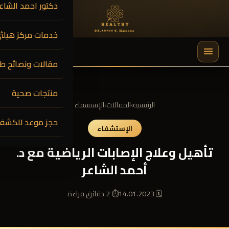
دكتور احمد الشاعر
خدمات مركز هيلث
0
$
0.00
مقالات ونصائح طب
🔍
منتجات صحية
الرئيسية
›
المقالات
›
الإستشفاء
حجز موعد للكشف
الإستشفاء
تأهيل وعلاج الإصابات الرياضية مع د.
أحمد الشاعر
🗓 14.01.2023
⏱ 2 دقائق قراءة