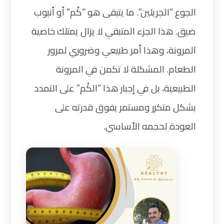
الجوع “الجريلين”. ما يتبقى هو “كُم” أو أنبوب
ضيق. هذا الجزء المتبقي لا يزال يمتلك خاصية
المرونة، وهذا أمر طبيعي وضروري لمرور
الطعام. المشكلة لا تكمن في المرونة
الطبيعية، بل في إجبار هذا “الكُم” على التمدد
بشكل متكرر ومستمر يفوق قدرته على
العودة لحجمه الأساسي.