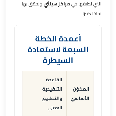
التي نطبقها في
مراكز هيلثي
ونحقق بها
نجاحًا كبيرًا.
أعمدة الخطة
السبعة لاستعادة
السيطرة
القاعدة
المكوّن
التنفيذية
الأساسي
والتطبيق
العملي