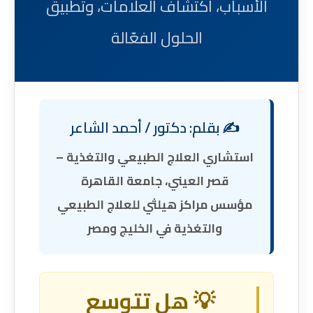
الأسباب، اكتشاف العلامات، وتطبيق
الحلول الفعّالة
✍️ بقلم: دكتور / أحمد الشاعر
استشاري العلاج الطبيعي والتغذية –
قصر العيني، جامعة القاهرة
مؤسس مراكز هيلثي للعلاج الطبيعي
والتغذية في الخليج ومصر
💡 هل تتوسع