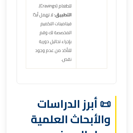
للطعام (Cravings).
التطبيق:
لا تهمل أبدًا
فيتامينات التكميم
المخصصة لك وقم
بإجراء تحاليل دورية
للتأكد من عدم وجود
نقص.
📜 أبرز الدراسات
والأبحاث العلمية