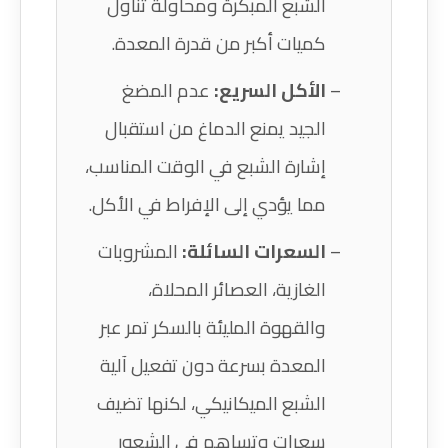
الشبع المبكرة ومحاولة تناول
كميات أكبر من قدرة المعدة.
الأكل السريع:
عدم المضغ
الجيد يمنع الدماغ من استقبال
إشارة الشبع في الوقت المناسب،
مما يؤدي إلى الإفراط في الأكل.
السعرات السائلة:
المشروبات
الغازية، العصائر المحلاة،
والقهوة المليئة بالسكر تمر عبر
المعدة بسرعة دون تفعيل آلية
الشبع الميكانيكي، لكنها تضيف
سعرات وتساهم في الشعور