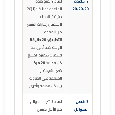
2. قاعدة
لماذا؟
تمنح هذه
20-20-20
القاعدة وقتًا كافيًا (20
دقيقة) للدماغ
لاستقبال إشارات الشبع
من المعدة.
التطبيق:
20 دقيقة
للوجبة كحد أدنى. خذ
قضمات صغيرة، امضغ
كل قضمة
20 مرة
،
ضع الشوكة أو
الملعقة على الطاولة
بين كل قضمة وأخرى.
3. فصل
لماذا؟
شرب السوائل
السوائل
مع الأكل يغسل