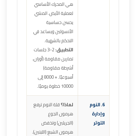
هي المحرك الأساسي
لعملية الأيض. المشي
يحسن حساسية
الأنسولين ويساعد في
التحكم بالشهية.
التطبيق:
2-3 جلسات
تمارين مقاومة (أوزان،
أشرطة مقاومة)
أسبوعيًا. + 8000 إلى
10000 خطوة يوميًا.
6. النوم
لماذا؟
قلة النوم ترفع
وإدارة
هرمون الجوع
التوتر
(الجريلين) وتخفض
هرمون الشبع (اللبتين).