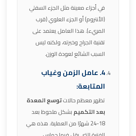
في أجزاء معينة مثل الجزء السفلي
(الأنتروم) أو الجزء العلوي (قرب
المريء). هذا العامل يعتمد على
تقنية الجراح وخبرته، ولكنه ليس
السبب الشائع لعودة الوزن.
4. عامل الزمن وغياب
المتابعة:
تظهر معظم حالات
توسع المعدة
بعد التكميم
بشكل ملحوظ بعد
18-24 شهرًا من العملية. هذه هي
الفترة التي يقل فيها حماس