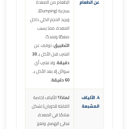
عن الطعام
الطعام من المعدة
بسرعة (Dumping)،
ويزيد الحجم الكلي داخل
المعدة، مما يسبب
ضغطًا وتمددًا.
التطبيق:
توقف عن
الشرب قبل الأكل بـ
30
دقيقة
، ولا تشرب أي
سوائل إلا بعد الأكل بـ
60 دقيقة
.
4. الألياف
لماذا؟
الألياف (خاصة
المشبعة
القابلة للذوبان) تشكل
هلامًا في المعدة،
تبطئ الهضم، وتعزز