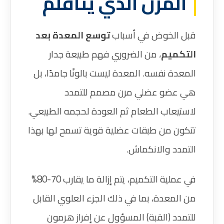
المرن الذي يتأقلم
قبل الخوض في أسباب
توسع المعدة بعد
التكميم
، من الضروري فهم طبيعة جدار
المعدة نفسه. المعدة ليست بالونًا جامدًا، بل
هي عضو عضلي مرن مصمم للتمدد
لاستيعاب الطعام ثم العودة لحجمه الطبيعي.
تتكون من طبقات عضلية قوية تسمح لها بهذا
التمدد والانكماش.
في عملية التكميم، يتم إزالة ما يقارب 70-80%
من المعدة، بما في ذلك الجزء العلوي القابل
للتمدد (القبة) المسؤول عن إفراز هرمون