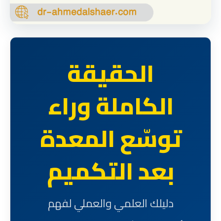
الحقيقة
الكاملة وراء
توسّع المعدة
بعد التكميم
دليلك العلمي والعملي لفهم