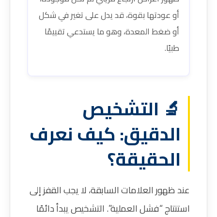
أو عودتها بقوة، قد يدل على تغير في شكل
أو ضغط المعدة، وهو ما يستدعي تقييمًا
طبيًا.
🔬 التشخيص
الدقيق: كيف نعرف
الحقيقة؟
عند ظهور العلامات السابقة، لا يجب القفز إلى
استنتاج “فشل العملية”. التشخيص يبدأ دائمًا