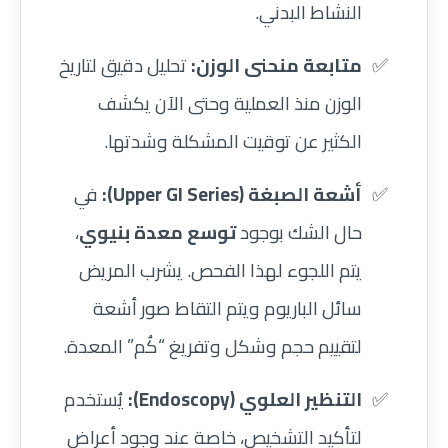
النشاط البدني.
متابعة منحنى الوزن:
تحليل دقيق لتاريخ
الوزن منذ العملية وحتى الآن يكشف
الكثير عن توقيت المشكلة وشدتها.
أشعة الصبغة (Upper GI Series):
في
حال الشك بوجود
توسع معدة بنيوي
،
يتم اللجوء لهذا الفحص. يشرب المريض
سائل الباريوم ويتم التقاط صور أشعة
لتقييم حجم وشكل وتفريغ “كُم” المعدة.
التنظير العلوي (Endoscopy):
يُستخدم
لتأكيد التشخيص، خاصة عند وجود أعراض