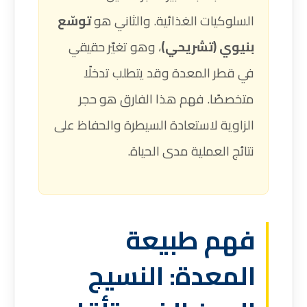
السلوكيات الغذائية. والثاني هو
توسّع
بنيوي (تشريحي)
، وهو تغيّر حقيقي
في قطر المعدة وقد يتطلب تدخلًا
متخصصًا. فهم هذا الفارق هو حجر
الزاوية لاستعادة السيطرة والحفاظ على
نتائج العملية مدى الحياة.
فهم طبيعة
المعدة: النسيج