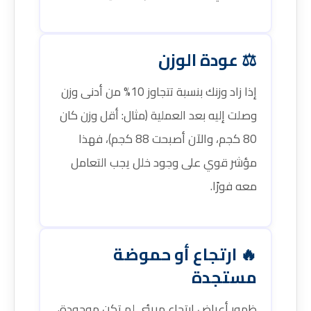
⚖️ عودة الوزن
إذا زاد وزنك بنسبة تتجاوز 10% من أدنى وزن
وصلت إليه بعد العملية (مثال: أقل وزن كان
80 كجم، والآن أصبحت 88 كجم)، فهذا
مؤشر قوي على وجود خلل يجب التعامل
معه فورًا.
🔥 ارتجاع أو حموضة
مستجدة
ظهور أعراض ارتجاع مريئي لم تكن موجودة،