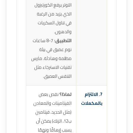
التوتر يرفع الكورتيزول
الذي يزيد من الرغبة
في تناول السكريات
والدهون.
التطبيق:
7-8 ساعات
نوم عميق في بيئة
مظلمة وهادئة. مارس
تقنيات الاسترخاء مثل
التنفس العميق.
7. الالتزام
لماذا؟
نقص بعض
بالمكملات
الفيتامينات والمعادن
(مثل الحديد، فيتامين
ب12، الزنك) يمكن أن
يسبب إرهاقًا ونهمًا