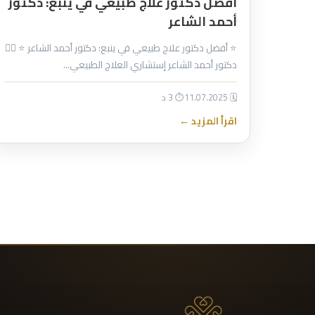
أفضل دكتور علاج طبيعي في ينبع: دكتور
أحمد الشاعر
⭐ أفضل دكتور علاج طبيعي في ينبع: دكتور أحمد الشاعر ⭐ 👨‍⚕️
دكتور أحمد الشاعر إستشاري العلاج الطبيعي…
🗓 11.07.2025
⏱ 3 د
اقرأ المزيد ←