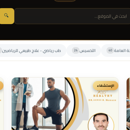
🔍
ة العامة
التخسيس
طب رياضي - علاج طبيعي للرياضيين
24
40
الإستشفاء