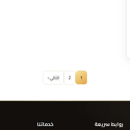
1
2
التالي ›
روابط سريعة
خدماتنا