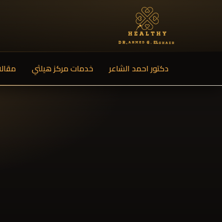
دكتور احمد الشاعر
خدمات مركز هيلثي
مقالا