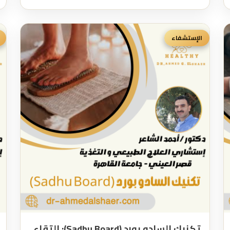
الإستشفاء
تكنيك السادو بورد (Sadhu Board): التقاء