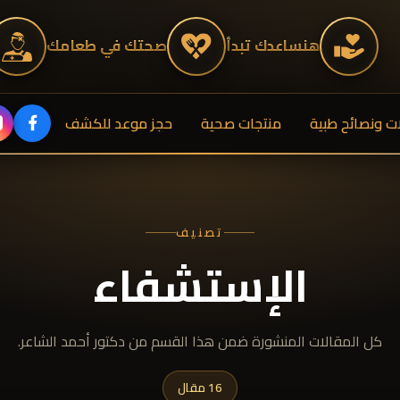
هنساعدك تبدأ
صحتك في طعامك
ت ونصائح طبية
منتجات صحية
حجز موعد للكشف
🔍
تصنيف
الإستشفاء
كل المقالات المنشورة ضمن هذا القسم من دكتور أحمد الشاعر.
16 مقال