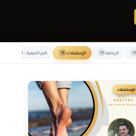
الرياضة
الإستشفاء
الابر الصينية - الابر الجافة
8
16
18
19
الإستشفاء