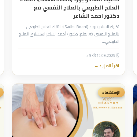
العلاج الطبيعي بالعلاج النفسي مع
دكتور احمد الشاعر
تكنيك السادو بورد (Sadhu Board): التقاء العلاج الطبيعي
بالعلاج النفسي ✍️ بقلم: دكتور/ أحمد الشاعر استشاري العلاج
الطبيعي…
🗓 12.09.2025
⏱ 9 د
اقرأ المزيد ←
الإستشفاء