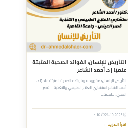
التأريض للإنسان: الفوائد الصحية المثبتة
علميًا | د. أحمد الشاعر
التأريض للإنسان: مفهومه وفوائده الصحية المثبتة علميًا د.
أحمد الشاعر استشاري العلاج الطبيعي والتغذية – قصر
العيني، جامعة…
🗓 24.10.2025
⏱ 10 د
اقرأ المزيد ←