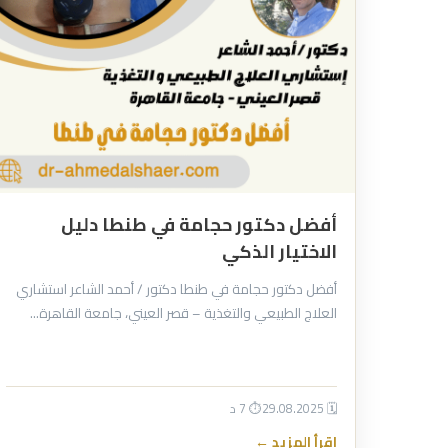
أفضل دكتور حجامة في طنطا دليل
الاختيار الذكي
أفضل دكتور حجامة في طنطا دكتور / أحمد الشاعر استشاري
العلاج الطبيعي والتغذية – قصر العيني، جامعة القاهرة…
🗓 29.08.2025
⏱ 7 د
اقرأ المزيد ←