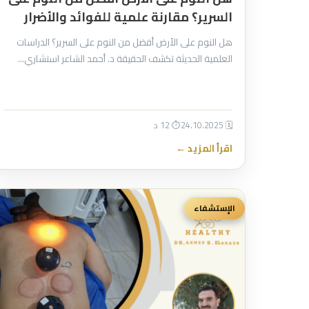
السرير؟ مقارنة علمية للفوائد والأضرار
هل النوم على الأرض أفضل من النوم على السرير؟ الدراسات
العلمية الحديثة تكشف الحقيقة د. أحمد الشاعر استشاري…
🗓 24.10.2025
⏱ 12 د
اقرأ المزيد ←
الإستشفاء