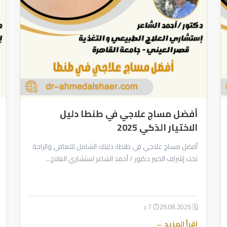
أفضل مساج علاجي في طنطا دليل
الاختيار الذكي 2025
أفضل مساج علاجي في طنطا: دليلك الشامل للتعافي والراحة
تحت إشراف الخبير دكتور / أحمد الشاعر استشاري العلاج…
🗓 29.08.2025
⏱ 7 د
اقرأ المزيد ←