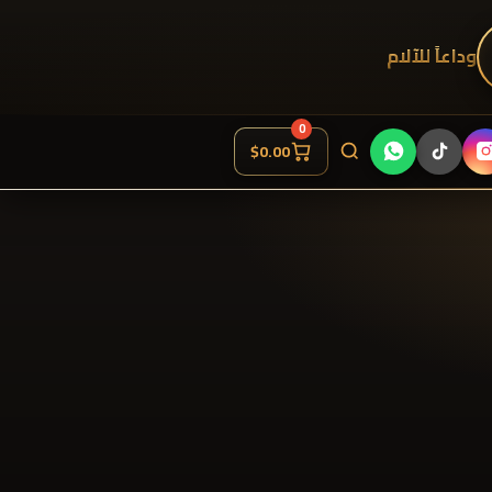
وداعاً للآلام
0
$
0.00